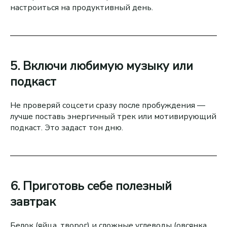
настроиться на продуктивный день.
5. Включи любимую музыку или
подкаст
Не проверяй соцсети сразу после пробуждения —
лучше поставь энергичный трек или мотивирующий
подкаст. Это задаст тон дню.
6. Приготовь себе полезный
завтрак
Белок (яйца, творог) и сложные углеводы (овсянка,